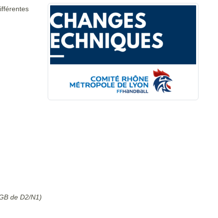
ifférentes
 GB de D2/N1)