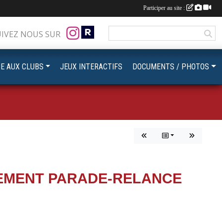
Participer au site :
UIVEZ NOUS SUR
CE AUX CLUBS
JEUX INTERACTIFS
DOCUMENTS / PHOTOS
NEMENT PARADE-RELANCE