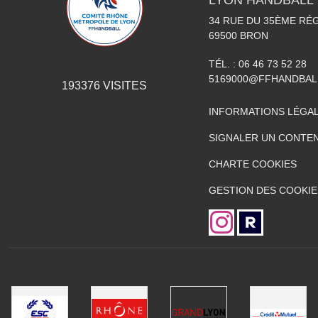
LYON HANDBALL
34 RUE DU 35ÈME RÉG
69500
BRON
TÉL. :
06 46 73 52 28
5169000@FFHANDBAL
193376
VISITES
INFORMATIONS LÉGA
SIGNALER UN CONTEN
CHARTE COOKIES
GESTION DES COOKIE