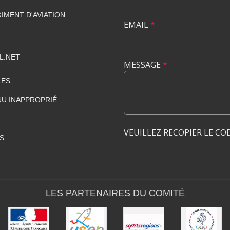
IMENT D'AVIATION
EMAIL
*
L.NET
MESSAGE
*
LES
U INAPPROPRIÉ
VEUILLEZ RECOPIER LE CO
S
LES PARTENAIRES DU COMITÉ