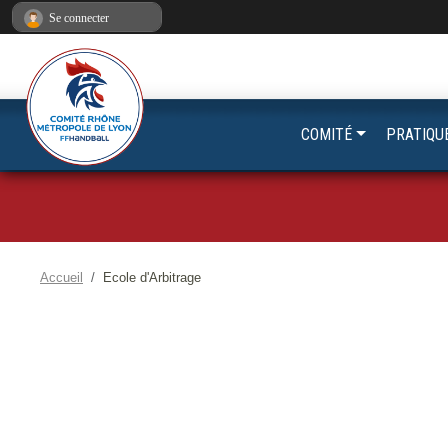
Panneau de gestion des cookies
Se connecter
COMITÉ
PRATIQU
Accueil
Ecole d'Arbitrage