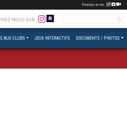
Participer au site :
UIVEZ NOUS SUR
CE AUX CLUBS
JEUX INTERACTIFS
DOCUMENTS / PHOTOS