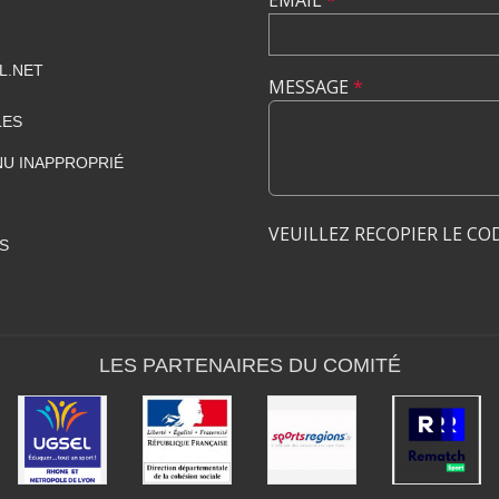
EMAIL
*
L.NET
MESSAGE
*
LES
U INAPPROPRIÉ
VEUILLEZ RECOPIER LE CO
S
LES PARTENAIRES DU COMITÉ