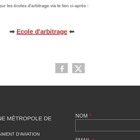
ur les écoles d'arbitrage via le lien ci-après :
➡
Ecole d'arbitrage
⬅
NOM
*
NE MÉTROPOLE DE
IMENT D'AVIATION