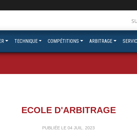
S
ER
TECHNIQUE
COMPÉTITIONS
ARBITRAGE
SERVI
ECOLE D'ARBITRAGE
PUBLIÉE LE
04 JUIL. 2023