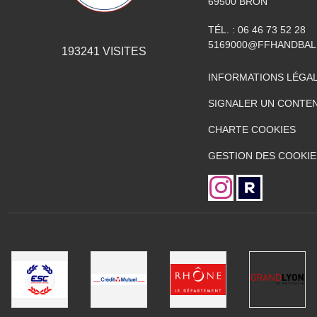
69500
BRON
TÉL. :
06 46 73 52 28
5169000@FFHANDBAL
193241
VISITES
INFORMATIONS LÉGA
SIGNALER UN CONTEN
CHARTE COOKIES
GESTION DES COOKIE