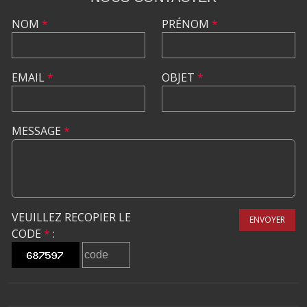
NOM
*
PRÉNOM
*
EMAIL
*
OBJET
*
MESSAGE
*
VEUILLEZ RECOPIER LE
ENVOYER
CODE
*
: