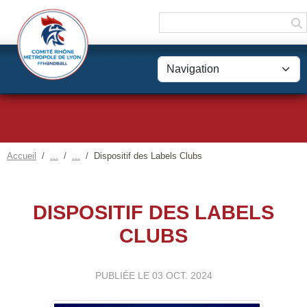
Panneau de gestion des cookies
Accueil
Dispositif des Labels Clubs
DISPOSITIF DES LABELS
CLUBS
PUBLIÉE LE
03 OCT. 2024