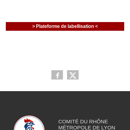
>
Plateforme de labellisation
<
COMITÉ DU RHÔNE
MÉTROPOLE DE LYON