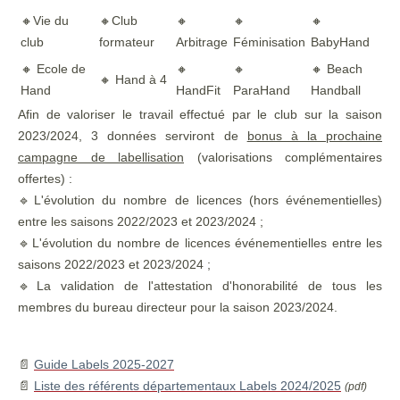
🔸Vie du
🔸Club
🔸
🔸
🔸
club
formateur
Arbitrage
Féminisation
BabyHand
🔸 Ecole de
🔸
🔸
🔸 Beach
🔸 Hand à 4
Hand
HandFit
ParaHand
Handball
Afin de valoriser le travail effectué par le club sur la saison
2023/2024, 3 données serviront de
bonus à la prochaine
campagne de labellisation
(valorisations complémentaires
offertes) :
🔹L'évolution du nombre de licences (hors événementielles)
entre les saisons 2022/2023 et 2023/2024 ;
🔹L'évolution du nombre de licences événementielles entre les
saisons 2022/2023 et 2023/2024 ;
🔹La validation de l'attestation d'honorabilité de tous les
membres du bureau directeur pour la saison 2023/2024.
📄
Guide Labels 2025-2027
📄
Liste des référents départementaux Labels 2024/2025
(pdf)