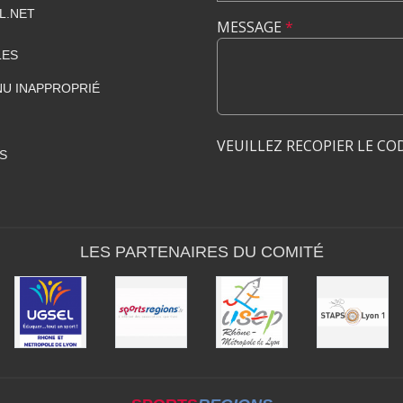
L.NET
MESSAGE
*
LES
U INAPPROPRIÉ
VEUILLEZ RECOPIER LE CO
S
LES PARTENAIRES DU COMITÉ