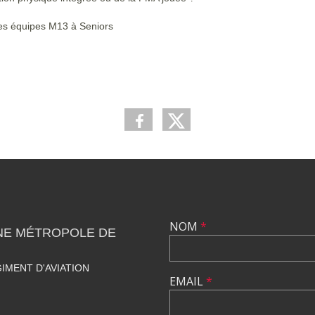
des équipes M13 à Seniors
NOM
*
NE MÉTROPOLE DE
IMENT D'AVIATION
EMAIL
*