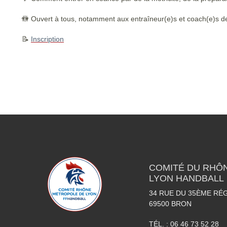
🚻 Ouvert à tous, notamment aux entraîneur(e)s et coach(e)s 
📝
Inscription
COMITÉ DU RHÔ
LYON HANDBALL
34 RUE DU 35ÈME RÉG
69500
BRON
TÉL. :
06 46 73 52 28