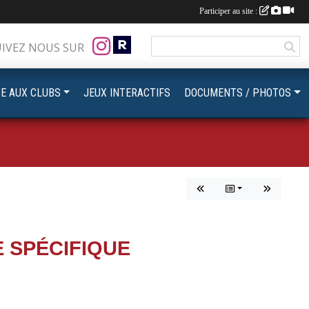
Participer au site :
UIVEZ NOUS SUR
CE AUX CLUBS
JEUX INTERACTIFS
DOCUMENTS / PHOTOS
 SPÉCIFIQUE