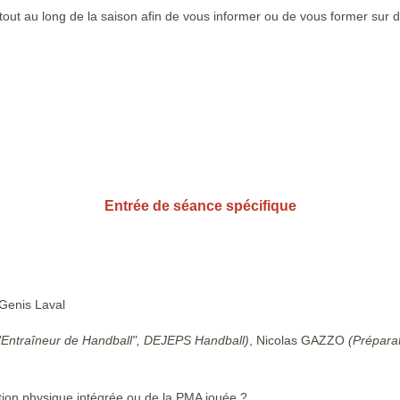
ut au long de la saison afin de vous informer ou de vous former sur d
Entrée de séance spécifique
 Genis Laval
"Entraîneur de Handball", DEJEPS Handball)
, Nicolas GAZZO
(Prépara
tion physique intégrée ou de la PMA jouée ?