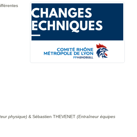
ifférentes
teur physique)
& Sébastien THEVENET
(Entraîneur équipes