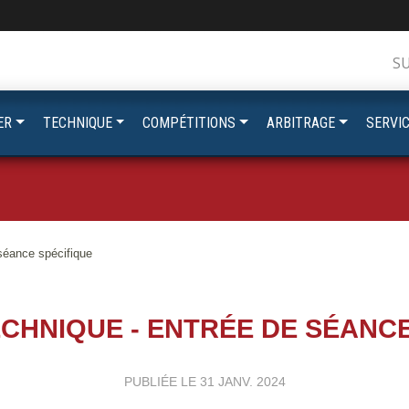
S
ER
TECHNIQUE
COMPÉTITIONS
ARBITRAGE
SERVI
séance spécifique
CHNIQUE - ENTRÉE DE SÉANCE
PUBLIÉE LE
31 JANV. 2024