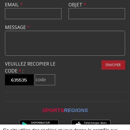
EMAIL
*
OBJET
*
MESSAGE
*
VEUILLEZ RECOPIER LE
ENVOYER
CODE
*
:
SPORTS
REGIONS