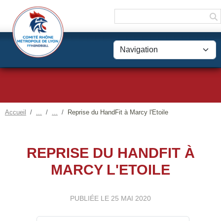
Panneau de gestion des cookies
Accueil
Reprise du HandFit à Marcy l'Etoile
REPRISE DU HANDFIT À
MARCY L'ETOILE
PUBLIÉE LE
25 MAI 2020