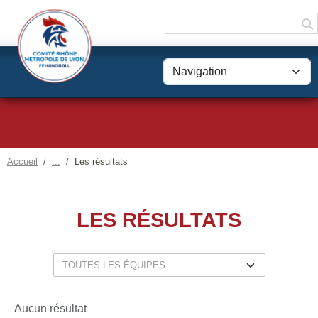
Panneau de gestion des cookies
Accueil
Les résultats
LES RÉSULTATS
Aucun résultat