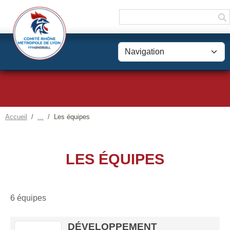
Panneau de gestion des cookies
Accueil
Les équipes
LES ÉQUIPES
6 équipes
DÉVELOPPEMENT