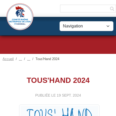
Panneau de gestion des cookies
Accueil
Tous'Hand 2024
TOUS'HAND 2024
PUBLIÉE LE
19 SEPT. 2024