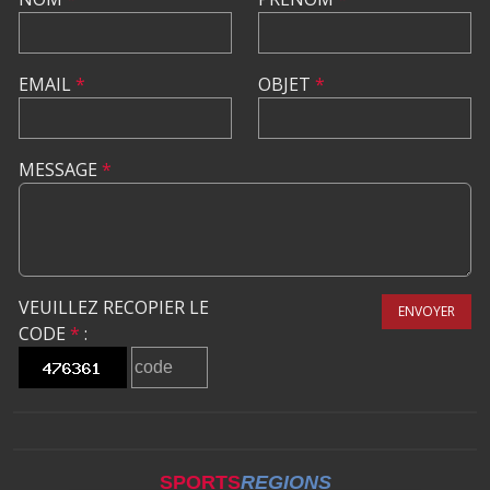
EMAIL
*
OBJET
*
MESSAGE
*
VEUILLEZ RECOPIER LE
ENVOYER
CODE
*
:
SPORTS
REGIONS