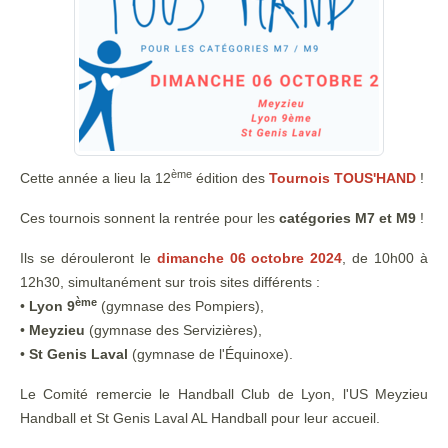
ème
Cette année a lieu la 12
édition des
Tournois TOUS'HAND
!
Ces tournois sonnent la rentrée pour les
catégories M7 et M9
!
Ils se dérouleront le
dimanche 06 octobre 2024
, de 10h00 à
12h30, simultanément sur trois sites différents :
ème
•
Lyon 9
(gymnase des Pompiers),
•
Meyzieu
(gymnase des Servizières),
•
St Genis Laval
(gymnase de l'Équinoxe).
Le Comité remercie le Handball Club de Lyon, l'US Meyzieu
Handball et St Genis Laval AL Handball pour leur accueil.