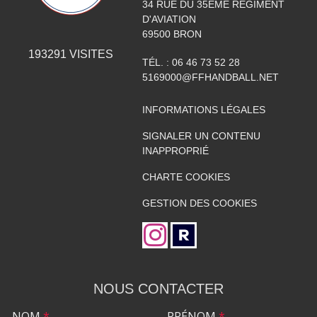
34 RUE DU 35ÈME RÉGIMENT
D'AVIATION
69500
BRON
193291
VISITES
TÉL. :
06 46 73 52 28
5169000@FFHANDBALL.NET
INFORMATIONS LÉGALES
SIGNALER UN CONTENU
INAPPROPRIÉ
CHARTE COOKIES
GESTION DES COOKIES
NOUS CONTACTER
NOM
*
PRÉNOM
*