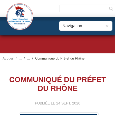
Panneau de gestion des cookies
Accueil
Communiqué du Préfet du Rhône
COMMUNIQUÉ DU PRÉFET
DU RHÔNE
PUBLIÉE LE
24 SEPT. 2020