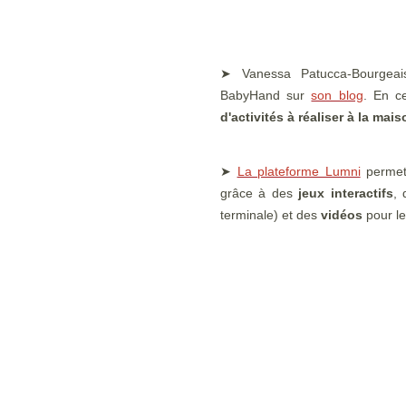
➤ Vanessa Patucca-Bourgeai
BabyHand sur
son blog
. En c
d'activités à réaliser à la ma
➤
La plateforme Lumni
perme
grâce à des
jeux interactifs
,
terminale) et des
vidéos
pour le