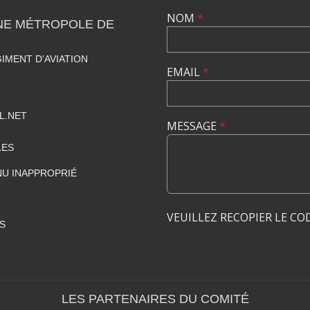
NOM
*
NE MÉTROPOLE DE
IMENT D'AVIATION
EMAIL
*
L.NET
MESSAGE
*
LES
U INAPPROPRIÉ
VEUILLEZ RECOPIER LE CO
S
LES PARTENAIRES DU COMITÉ