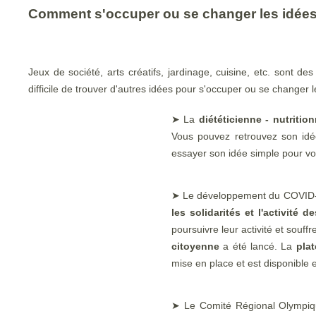
Comment s'occuper ou se changer les idées
Jeux de société, arts créatifs, jardinage, cuisine, etc. sont d
difficile de trouver d'autres idées pour s'occuper ou se changer 
➤ La
diététicienne - nutritio
Vous pouvez retrouvez son idé
essayer son idée simple pour vo
➤ Le développement du COVID-1
les solidarités et l'activité 
poursuivre leur activité et souff
citoyenne
a été lancé. La
pla
mise en place et est disponible
➤ Le Comité Régional Olympiq