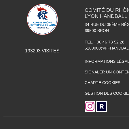
COMITÉ DU RHÔ
LYON HANDBALL
34 RUE DU 35ÈME RÉG
69500
BRON
TÉL. :
06 46 73 52 28
5169000@FFHANDBAL
193293
VISITES
INFORMATIONS LÉGA
SIGNALER UN CONTEN
CHARTE COOKIES
GESTION DES COOKIE