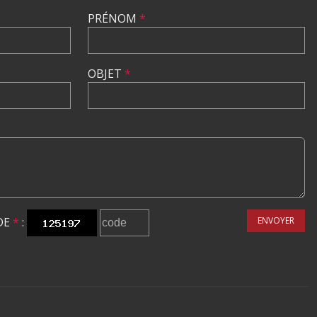
PRÉNOM
*
OBJET
*
DE
*
:
ENVOYER