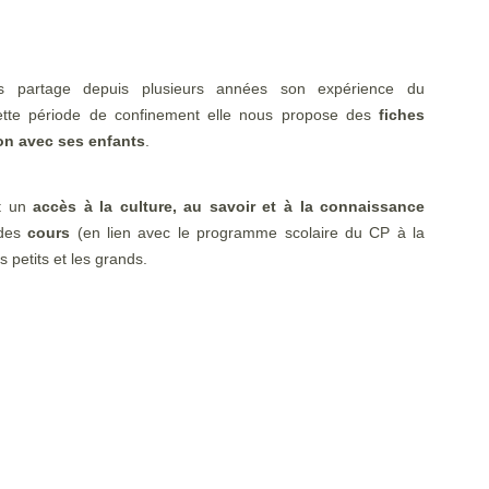
s partage depuis plusieurs années son expérience du
ette période de confinement elle nous propose des
fiches
ison avec ses enfants
.
t un
accès à la culture, au savoir et à la connaissance
 des
cours
(en lien avec le programme scolaire du CP à la
s petits et les grands.