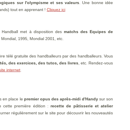
giques sur l'olympisme et ses valeurs
. Une bonne idée
rands) tout en apprenant !
Cliquez ici
 Handball met à disposition des
matchs des Equipes de
 Mondial, 1995, Mondial 2001, etc.
re télé gratuite des handballeurs par des handballeurs. Vous
s, des exercices, des tutos, des livres
, etc. Rendez-vous
site internet
.
s en place le
premier opus des après-midi d'Handy
sur son
 cette première édition :
recette de pâtisserie et atelier
ourner régulièrement sur le site pour découvrir les nouveautés