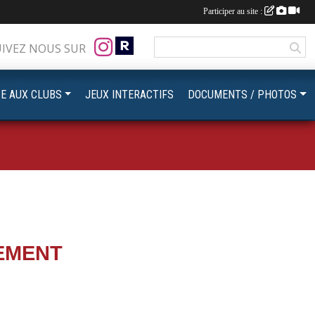
Participer au site :
UIVEZ NOUS SUR
CE AUX CLUBS
JEUX INTERACTIFS
DOCUMENTS / PHOTOS
EMENT