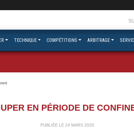
S
ER
TECHNIQUE
COMPÉTITIONS
ARBITRAGE
SERVI
ment
CUPER EN PÉRIODE DE CONFIN
PUBLIÉE LE
24 MARS 2020