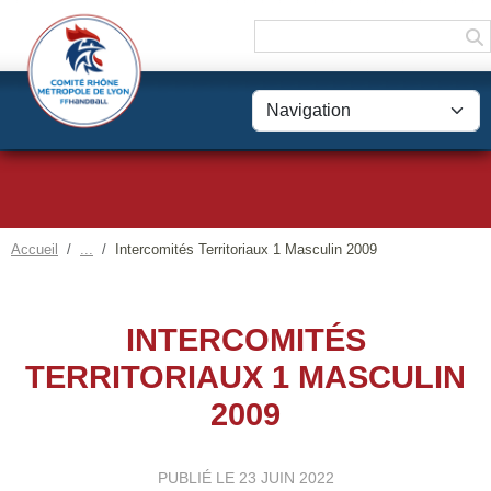
Panneau de gestion des cookies
Accueil
Intercomités Territoriaux 1 Masculin 2009
INTERCOMITÉS
TERRITORIAUX 1 MASCULIN
2009
PUBLIÉ LE
23 JUIN 2022