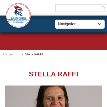
Panneau de gestion des cookies
Accueil
Stella RAFFI
STELLA RAFFI