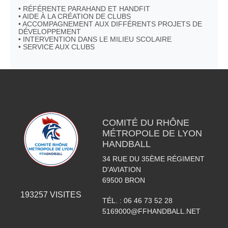
• RÉFÉRENTE PARAHAND ET HANDFIT
• AIDE À LA CRÉATION DE CLUBS
• ACCOMPAGNEMENT AUX DIFFÉRENTS PROJETS DE
DÉVELOPPEMENT
• INTERVENTION DANS LE MILIEU SCOLAIRE
• SERVICE AUX CLUBS
COMITÉ DU RHÔNE
MÉTROPOLE DE LYON
HANDBALL
34 RUE DU 35ÈME RÉGIMENT
D'AVIATION
69500
BRON
193257
VISITES
TÉL. :
06 46 73 52 28
5169000@FFHANDBALL.NET