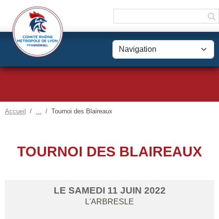
Panneau de gestion des cookies
Accueil
Tournoi des Blaireaux
TOURNOI DES BLAIREAUX
LE
SAMEDI
11
JUIN
2022
L'ARBRESLE