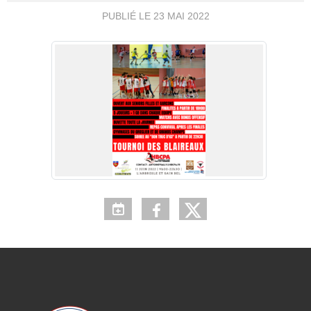
PUBLIÉ LE
23 MAI 2022