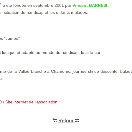
"
a été fondée en septembre 2001 par
Vincent BARRESI
.
 en situation de handicap et les enfants malades.
ées "Jumbo"
t ludique et adapté au monde du handicap, le side-car.
cente de la Vallée Blanche à Chamonix, journée ski de descente, balad
e.
0
/
Site internet de l'association
🔙
Retour
🔙