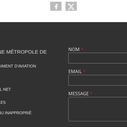
NOM
*
NE MÉTROPOLE DE
IMENT D'AVIATION
EMAIL
*
L.NET
MESSAGE
*
LES
U INAPPROPRIÉ