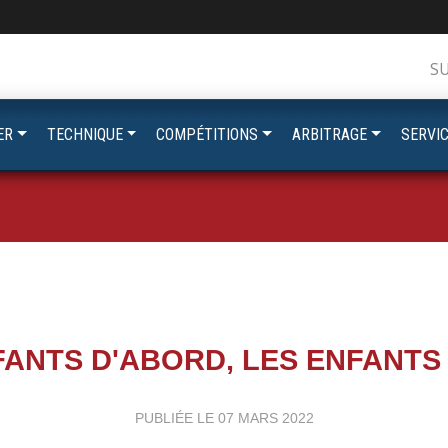
S
ER
TECHNIQUE
COMPÉTITIONS
ARBITRAGE
SERVI
FANTS D'ABORD, LES ENFANTS
PUBLIÉE LE
07 MARS 2022