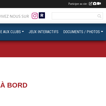
Participer au site :
UIVEZ NOUS SUR
CE AUX CLUBS
JEUX INTERACTIFS
DOCUMENTS / PHOTOS
 À BORD