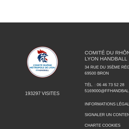
COMITÉ DU RHÔ
LYON HANDBALL
34 RUE DU 35ÈME RÉG
69500
BRON
TÉL. :
06 46 73 52 28
5169000@FFHANDBAL
193297
VISITES
INFORMATIONS LÉGA
SIGNALER UN CONTEN
CHARTE COOKIES