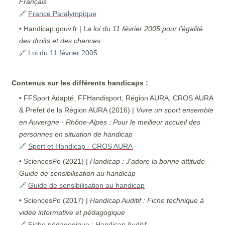
Français
🔗
France Paralympique
• Handicap.gouv.fr |
La loi du 11 février 2005 pour l'égalité
des droits et des chances
🔗
Loi du 11 février 2005
Contenus sur les différents handicaps :
• FFSport Adapté, FFHandisport, Région AURA, CROS AURA
& Préfet de la Région AURA (2016) |
Vivre un sport ensemble
en Auvergne - Rhône-Alpes : Pour le meilleur accueil des
personnes en situation de handicap
🔗
Sport et Handicap - CROS AURA
• SciencesPo (2021) |
Handicap : J'adore la bonne attitude -
Guide de sensibilisation au handicap
🔗
Guide de sensibilisation au handicap
• SciencesPo (2017) |
Handicap Auditif : Fiche technique à
vidée informative et pédagogique
🔗
Fiche pédagogique : Handicap Auditif