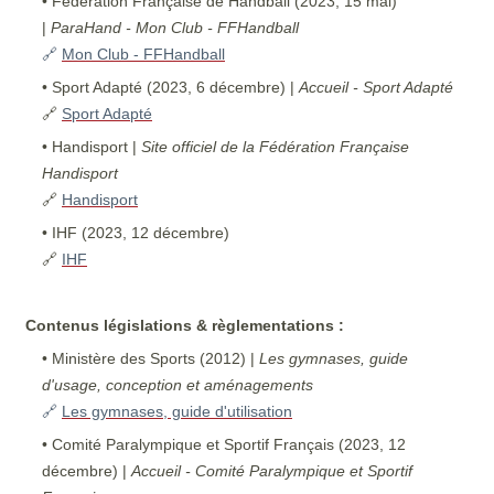
• Fédération Française de Handball (2023, 15 mai)
|
ParaHand - Mon Club - FFHandball
🔗
Mon Club - FFHandball
• Sport Adapté (2023, 6 décembre) |
Accueil - Sport Adapté
🔗
Sport Adapté
• Handisport |
Site officiel de la Fédération Française
Handisport
🔗
Handisport
• IHF (2023, 12 décembre)
🔗
IHF
Contenus législations & règlementations :
• Ministère des Sports (2012) |
Les gymnases, guide
d'usage, conception et aménagements
🔗
Les gymnases, guide d'utilisation
• Comité Paralympique et Sportif Français (2023, 12
décembre) |
Accueil - Comité Paralympique et Sportif