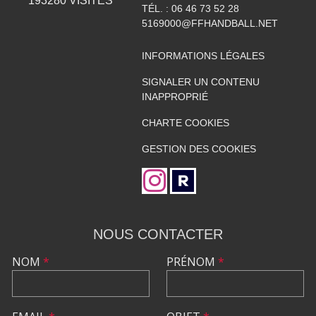
193280
VISITES
TÉL. :
06 46 73 52 28
5169000@FFHANDBALL.NET
INFORMATIONS LÉGALES
SIGNALER UN CONTENU
INAPPROPRIÉ
CHARTE COOKIES
GESTION DES COOKIES
NOUS CONTACTER
NOM
*
PRÉNOM
*