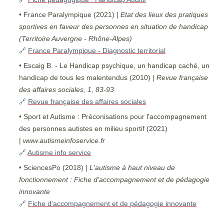
• France Paralympique (2021) |
Etat des lieux des pratiques
sportives en faveur des personnes en situation de handicap
(Territoire Auvergne - Rhône-Alpes)
🔗
France Paralympique - Diagnostic territorial
• Escaig B. - Le Handicap psychique, un handicap caché, un
handicap de tous les malentendus (2010) |
Revue française
des affaires sociales, 1, 83-93
🔗
Revue française des affaires sociales
• Sport et Autisme : Préconisations pour l'accompagnement
des personnes autistes en milieu sportif (2021)
|
www.autismeinfoservice.fr
🔗
Autisme info service
• SciencesPo (2018) |
L'autisme à haut niveau de
fonctionnement : Fiche d'accompagnement et de pédagogie
innovante
🔗
Fiche d'accompagnement et de pédagogie innovante