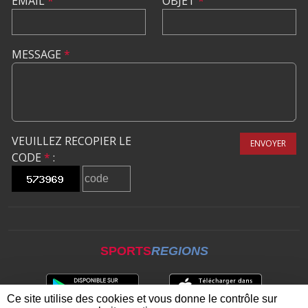
EMAIL
*
OBJET
*
MESSAGE
*
VEUILLEZ RECOPIER LE
ENVOYER
CODE
*
:
SPORTS
REGIONS
Ce site utilise des cookies et vous donne le contrôle sur