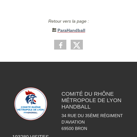
Retour vers la page :
🔙
ParaHandball
COMITÉ DU RHÔNE
MÉTROPOLE DE LYON
HANDBALL
34 RUE DU 35ÈME RÉGIMENT
D'AVIATION
69500
BRON