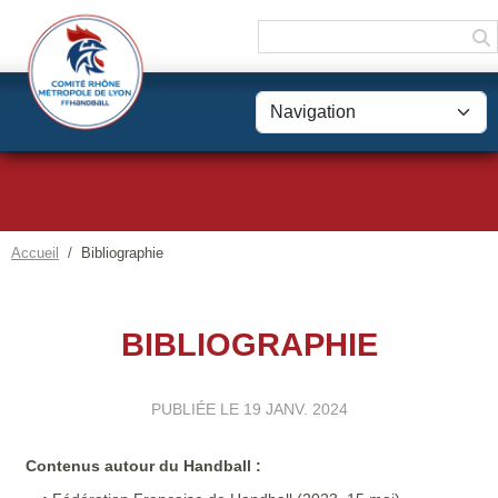
Panneau de gestion des cookies
Accueil
Bibliographie
BIBLIOGRAPHIE
PUBLIÉE LE
19 JANV. 2024
Contenus autour du Handball :