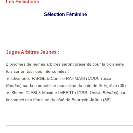
Les Sélections :
Sélection Féminine
Juges Arbitres Jeunes :
2 binômes de jeunes arbitres seront présents pour la troisième
fois sur un tour des Intercomités :
🔸 Elvanaëlle FARGE & Camille RAHMANI (
UODL Tassin
Brindas
) sur la compétition masculine du côté de St Egrève (38)
🔹 Shems DJABI & Maxime IMBERT (
UODL Tassin Brindas
) sur
la compétition féminine du côté de Bourgoin-Jallieu (38)
_______________________________________________