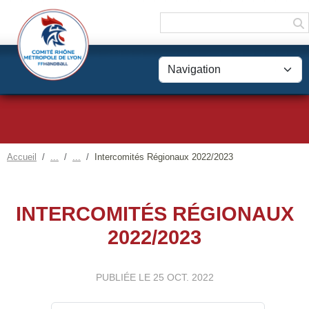
Panneau de gestion des cookies
Accueil
Intercomités Régionaux 2022/2023
INTERCOMITÉS RÉGIONAUX
2022/2023
PUBLIÉE LE
25 OCT. 2022