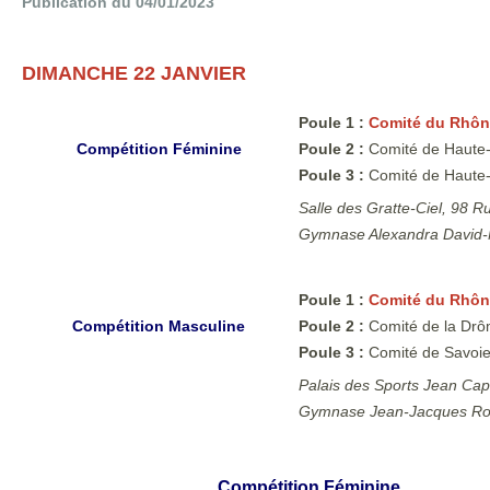
Publication du 04/01/2023
DIMANCHE 22 JANVIER
Poule 1 :
Comité du Rhôn
Compétition Féminine
Poule 2 :
Comité de Haute-
Poule 3 :
Comité de Haute-L
Salle des Gratte-Ciel, 98 
Gymnase Alexandra David-N
Poule 1 :
Comité du Rhôn
Compétition Masculine
Poule 2 :
Comité de la Drôm
Poule 3 :
Comité de Savoie 
Palais des Sports Jean Cap
Gymnase Jean-Jacques Rou
Compétition Féminine