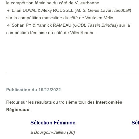
la compétition féminine du côté de Villeurbanne
🔸 Elian DUVAL & Alexy ROUSSEL (
AL St Genis Laval Handball
)
sur la compétition masculine du côté de Vaulx-en-Velin
🔹 Sohan PY & Yannick RAMEAU (
UODL Tassin Brindas
) sur la
compétition féminine du côté de Villeurbanne.
_______________________________________________
Publication du 19/12/2022
Retour sur les résultats du troisième tour des
Intercomités
Régionaux
!
Sélection Féminine
Sél
à Bourgoin-Jallieu (38)