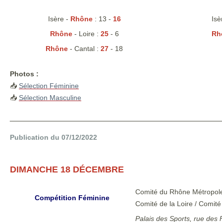
Isère -
Rhône
: 13 -
16
Isè
Rhône
- Loire :
25
- 6
Rh
Rhône
- Cantal :
27
- 18
Photos :
📥
Sélection Féminine
📥
Sélection Masculine
_______________________________________________
Publication du 07/12/2022
DIMANCHE 18 DÉCEMBRE
Comité du Rhône Métropole 
Compétition Féminine
Comité de la Loire / Comité
Palais des Sports, rue des