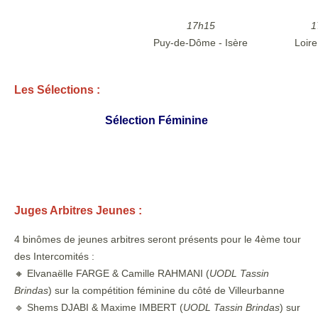
17h15
1
Puy-de-Dôme - Isère
Loire
Les Sélections :
Sélection Féminine
Juges Arbitres Jeunes :
4 binômes de jeunes arbitres seront présents pour le 4ème tour
des Intercomités :
🔸 Elvanaëlle FARGE & Camille RAHMANI (
UODL Tassin
Brindas
) sur la compétition féminine du côté de Villeurbanne
🔹 Shems DJABI & Maxime IMBERT (
UODL Tassin Brindas
) sur