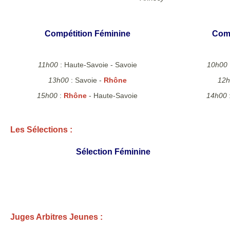
Compétition Féminine
Comp
11h00
: Haute-Savoie - Savoie
10h00
13h00
: Savoie -
Rhône
12h
15h00
:
Rhône
- Haute-Savoie
14h00
Les Sélections :
Sélection Féminine
Juges Arbitres Jeunes :