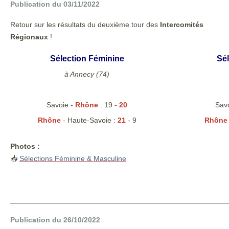
Publication du 03/11/2022
Retour sur les résultats du deuxième tour des
Intercomités
Régionaux
!
Sélection Féminine
Sél
à Annecy (74)
Savoie -
Rhône
: 19 -
20
Sav
Rhône
- Haute-Savoie :
21
- 9
Rhôn
Photos :
📥
Sélections Féminine & Masculine
_______________________________________________
Publication du 26/10/2022