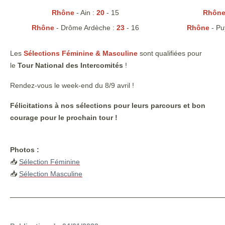
Rhône
- Ain :
20
- 15
Rhôn
Rhône
- Drôme Ardèche :
23
- 16
Rhône
- Pu
Les
Sélections Féminine & Masculine
sont qualifiées pour
le
Tour National des Intercomités
!
Rendez-vous le week-end du 8/9 avril !
Félicitations à nos sélections pour leurs parcours et bon
courage pour le prochain tour !
Photos :
📥
Sélection Féminine
📥
Sélection Masculine
_______________________________________________