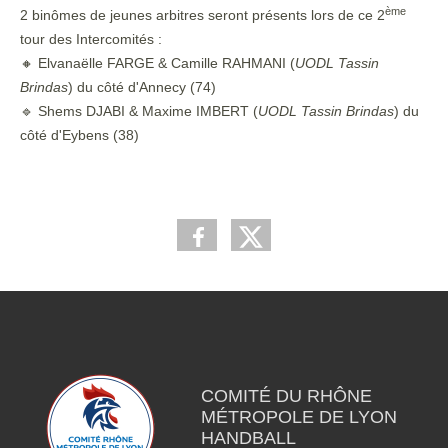
ème
2 binômes de jeunes arbitres seront présents lors de ce 2
tour des Intercomités :
🔸 Elvanaëlle FARGE & Camille RAHMANI (
UODL Tassin
Brindas
) du côté d'Annecy (74)
🔹 Shems DJABI & Maxime IMBERT (
UODL Tassin Brindas
) du
côté d'Eybens (38)
COMITÉ DU RHÔNE
MÉTROPOLE DE LYON
HANDBALL